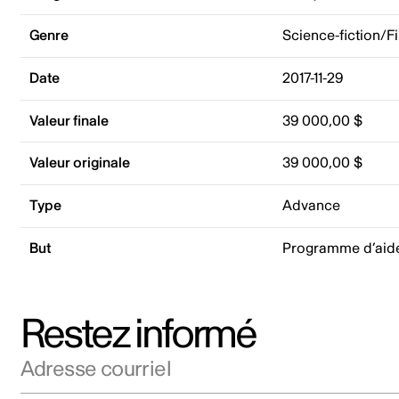
Genre
Science-fiction/F
Date
2017-11-29
Valeur finale
39 000,00 $
Valeur originale
39 000,00 $
Type
Advance
But
Programme d’aid
Restez informé
Adresse courriel