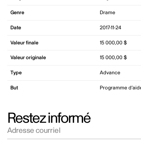
Genre
Drame
Date
2017-11-24
Valeur finale
15 000,00 $
Valeur originale
15 000,00 $
Type
Advance
But
Programme d’aid
Restez informé
Adresse courriel