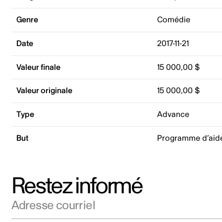
Genre
Comédie
Date
2017-11-21
Valeur finale
15 000,00 $
Valeur originale
15 000,00 $
Type
Advance
But
Programme d’aid
Restez informé
Adresse courriel