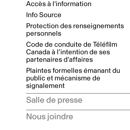
Accès à l'information
Info Source
Protection des renseignements
personnels
Code de conduite de Téléfilm
Canada à l’intention de ses
partenaires d’affaires
Plaintes formelles émanant du
public et mécanisme de
signalement
Salle de presse
Communiqués de presse
Nous joindre
Avis à l'industrie