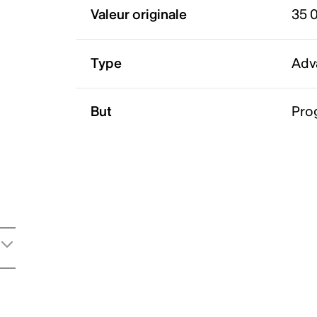
Valeur originale
35 
Type
Adv
But
Pro