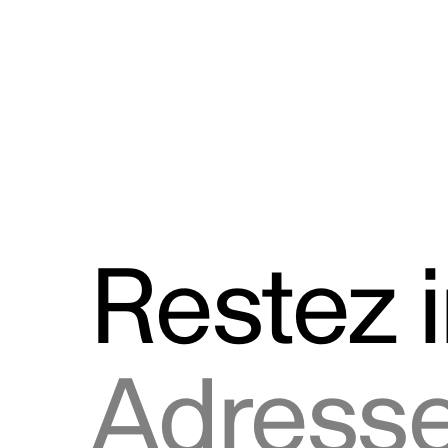
Discours
Logos et utilisation de la marque
Restez 
Adresse courriel