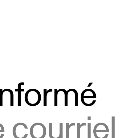
informé