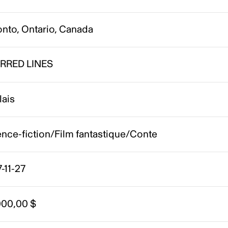
onto, Ontario, Canada
RRED LINES
lais
nce-fiction/Film fantastique/Conte
-11-27
000,00 $