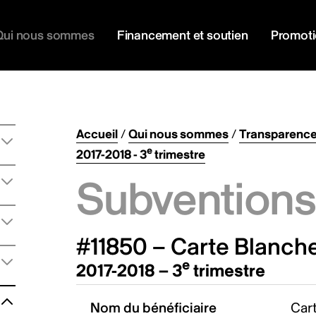
Qui nous sommes
Financement et soutien
Promot
Accueil
/
Qui nous sommes
/
Transparenc
e
2017-2018 - 3
trimestre
Subventions 
#11850 – Carte Blanche
e
2017-2018 – 3
trimestre
Nom du bénéficiaire
Cart