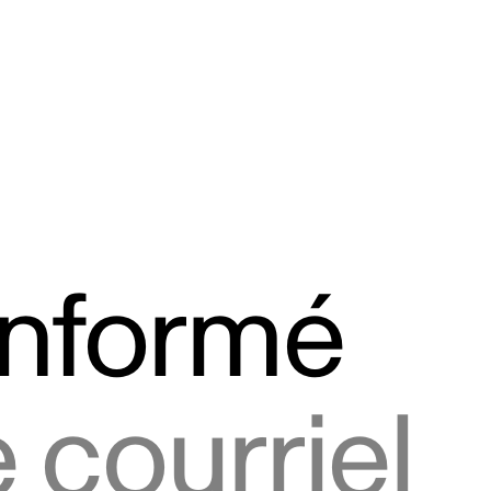
informé