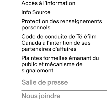
Accès à l'information
Info Source
Protection des renseignements
personnels
Code de conduite de Téléfilm
Canada à l’intention de ses
partenaires d’affaires
Plaintes formelles émanant du
public et mécanisme de
signalement
Salle de presse
Communiqués de presse
Nous joindre
Avis à l'industrie