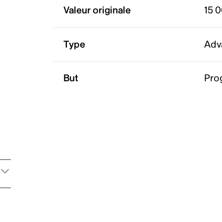
Valeur originale
15 
Type
Adv
But
Pro