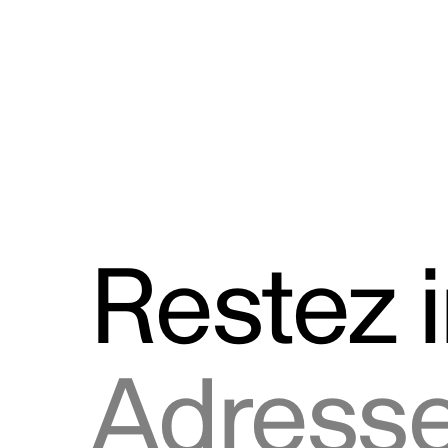
Discours
Logos et utilisation de la marque
Restez 
Adresse courriel