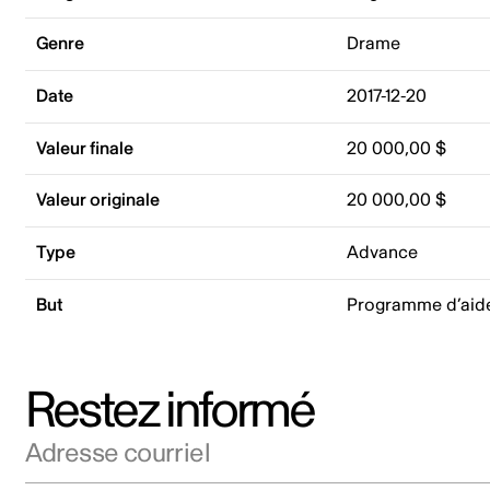
Genre
Drame
Date
2017-12-20
Valeur finale
20 000,00 $
Valeur originale
20 000,00 $
Type
Advance
But
Programme d’aid
Restez informé
Adresse courriel