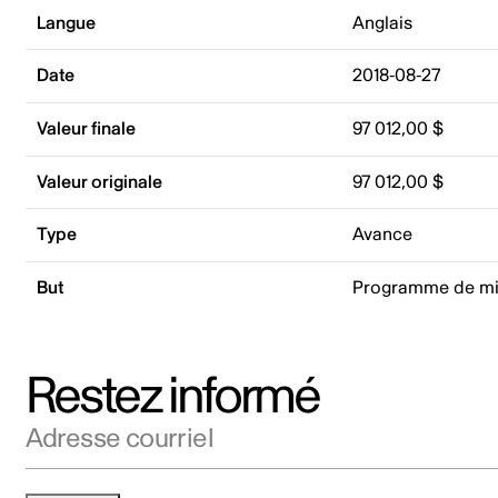
Langue
Anglais
Date
2018-08-27
Valeur finale
97 012,00 $
Valeur originale
97 012,00 $
Type
Avance
But
Programme de mi
Restez informé
Adresse courriel