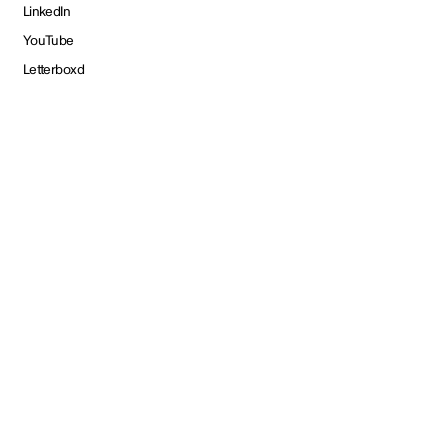
LinkedIn
YouTube
Letterboxd