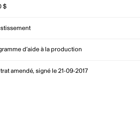
0 $
estissement
gramme d’aide à la production
rat amendé, signé le 21-09-2017