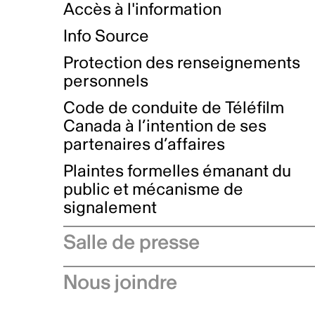
Accès à l'information
Info Source
Protection des renseignements
personnels
Code de conduite de Téléfilm
Canada à l’intention de ses
partenaires d’affaires
Plaintes formelles émanant du
public et mécanisme de
signalement
Salle de presse
Communiqués de presse
Nous joindre
Avis à l'industrie