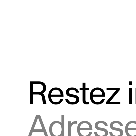
Discours
Logos et utilisation de la marque
Restez 
Adresse courriel