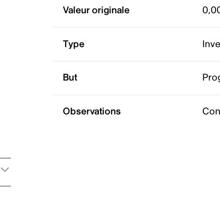
Valeur originale
0,0
Type
Inv
But
Pro
Observations
Cont