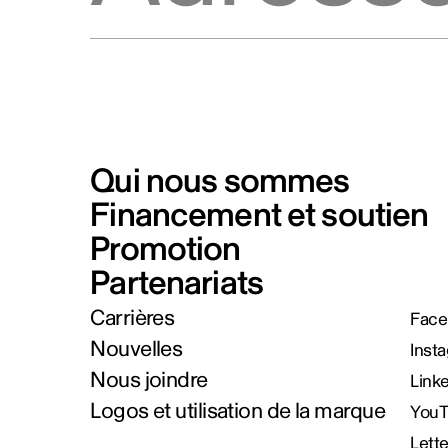
Qui nous sommes
Financement et soutien
Promotion
Partenariats
Carrières
Face
Nouvelles
Inst
Nous joindre
Link
Logos et utilisation de la marque
You
Lett