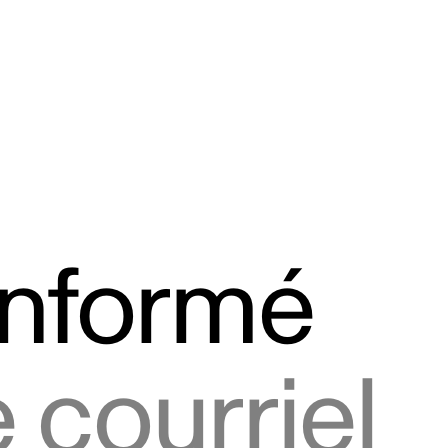
informé