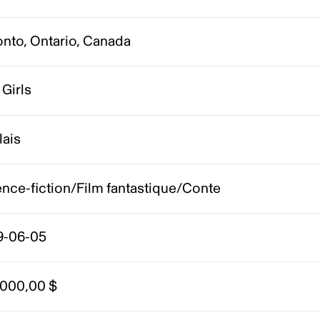
onto, Ontario, Canada
 Girls
lais
nce-fiction/Film fantastique/Conte
9-06-05
 000,00 $