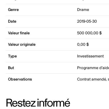
Genre
Drame
Date
2019-05-30
Valeur finale
500 000,00 $
Valeur originale
0,00 $
Type
Investissement
But
Programme d’aide
Observations
Contrat amendé, s
Restez informé
Adresse courriel