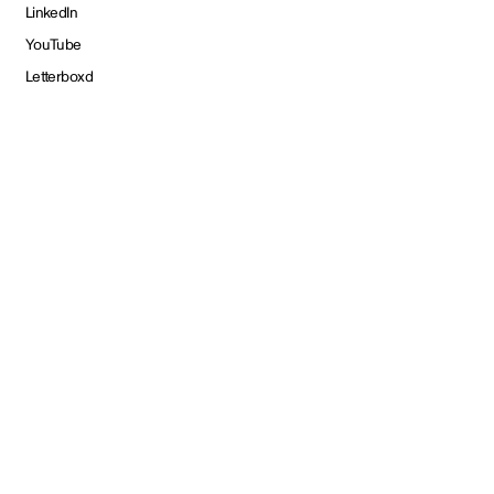
LinkedIn
YouTube
Letterboxd