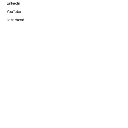
LinkedIn
YouTube
Letterboxd