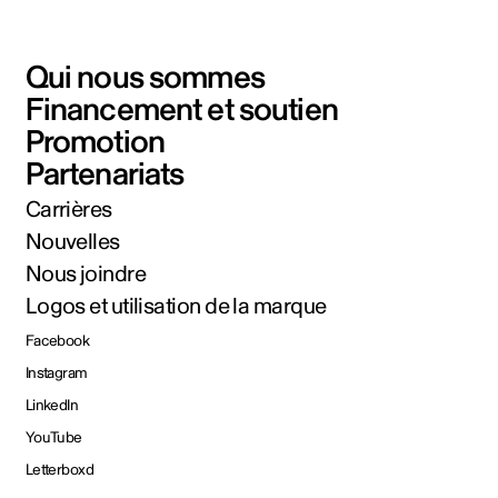
Qui nous sommes
Financement et soutien
Promotion
Partenariats
Carrières
Nouvelles
Nous joindre
Logos et utilisation de la marque
Facebook
Instagram
LinkedIn
YouTube
Letterboxd