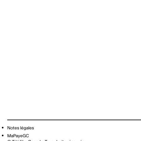
Notes légales
MaPayeGC