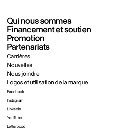
Qui nous sommes
Financement et soutien
Promotion
Partenariats
Carrières
Nouvelles
Nous joindre
Logos et utilisation de la marque
Facebook
Instagram
LinkedIn
YouTube
Letterboxd