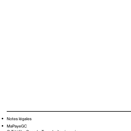
Notes légales
MaPayeGC