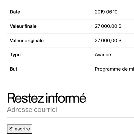
Date
2019-06-10
Valeur finale
27 000,00 $
Valeur originale
27 000,00 $
Type
Avance
But
Programme de mi
Restez informé
Adresse courriel
S'inscrire