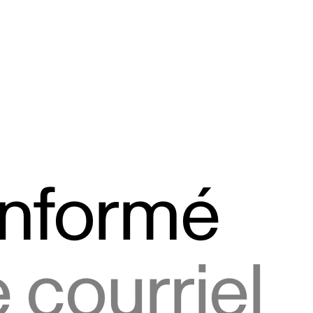
informé