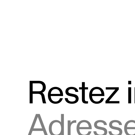
Discours
Logos et utilisation de la marque
Restez 
Adresse courriel