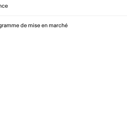
nce
gramme de mise en marché