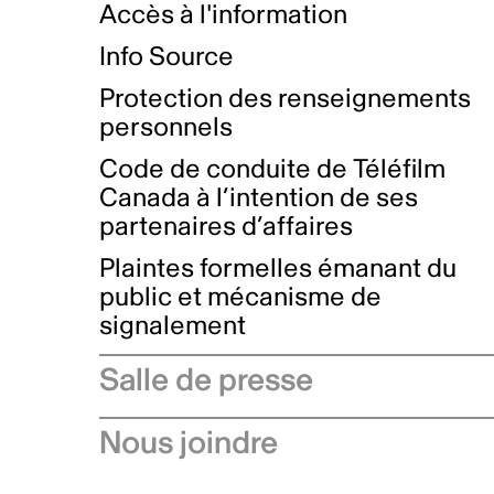
Accès à l'information
Info Source
Protection des renseignements
personnels
Code de conduite de Téléfilm
Canada à l’intention de ses
partenaires d’affaires
Plaintes formelles émanant du
public et mécanisme de
signalement
Salle de presse
Communiqués de presse
Nous joindre
Avis à l'industrie