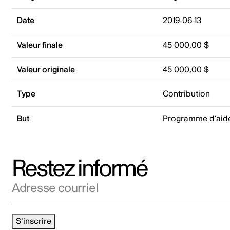
Date
2019-06-13
Valeur finale
45 000,00 $
Valeur originale
45 000,00 $
Type
Contribution
But
Programme d’aide 
Restez informé
Adresse courriel
S'inscrire