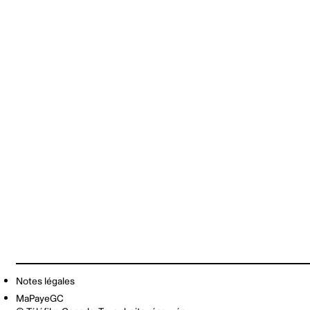
Notes légales
MaPayeGC