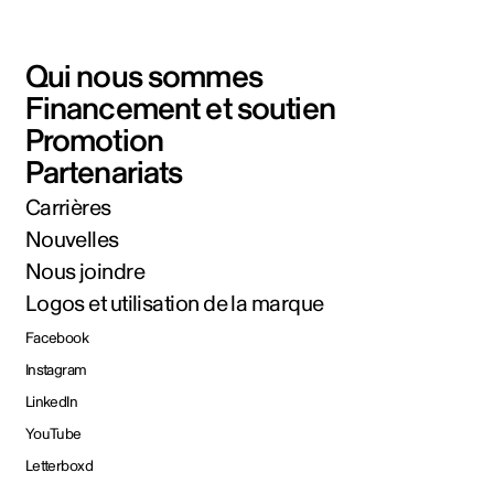
Qui nous sommes
Financement et soutien
Promotion
Partenariats
Carrières
Nouvelles
Nous joindre
Logos et utilisation de la marque
Facebook
Instagram
LinkedIn
YouTube
Letterboxd