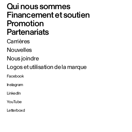
Qui nous sommes
Financement et soutien
Promotion
Partenariats
Carrières
Nouvelles
Nous joindre
Logos et utilisation de la marque
Facebook
Instagram
LinkedIn
YouTube
Letterboxd