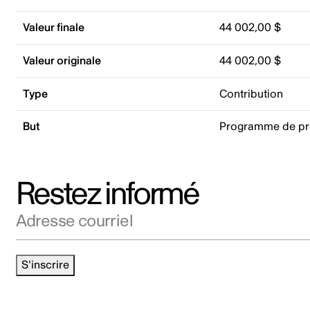
Valeur finale
44 002,00 $
Valeur originale
44 002,00 $
Type
Contribution
But
Programme de p
Restez informé
Adresse courriel
S'inscrire