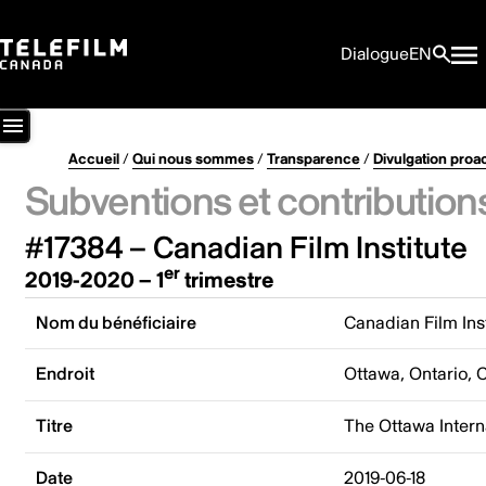
Dialogue
EN
Accueil
/
Qui nous sommes
/
Transparence
/
Divulgation proa
Subventions et contribution
#17384 – Canadian Film Institute
er
2019-2020 – 1
trimestre
Nom du bénéficiaire
Canadian Film Ins
Endroit
Ottawa, Ontario,
Titre
The Ottawa Intern
Date
2019-06-18