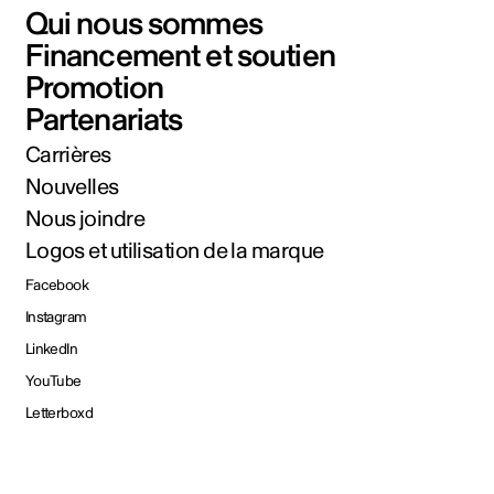
Qui nous sommes
Financement et soutien
Promotion
Partenariats
Carrières
Nouvelles
Nous joindre
Logos et utilisation de la marque
Facebook
Instagram
LinkedIn
YouTube
Letterboxd