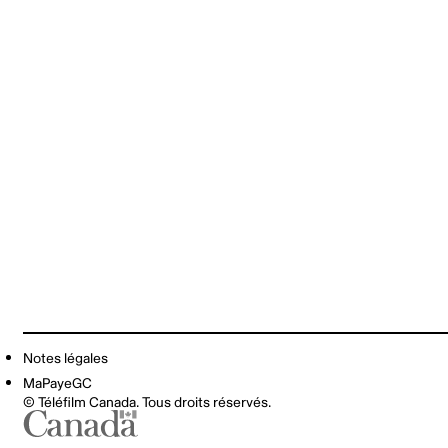
Notes légales
MaPayeGC
© Téléfilm Canada. Tous droits réservés.