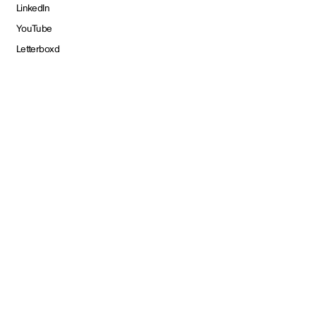
LinkedIn
YouTube
Letterboxd