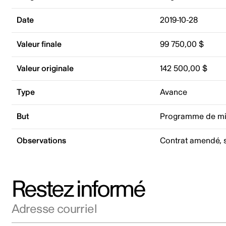
Date
2019-10-28
Valeur finale
99 750,00 $
Valeur originale
142 500,00 $
Type
Avance
But
Programme de mi
Observations
Contrat amendé, s
Restez informé
Adresse courriel