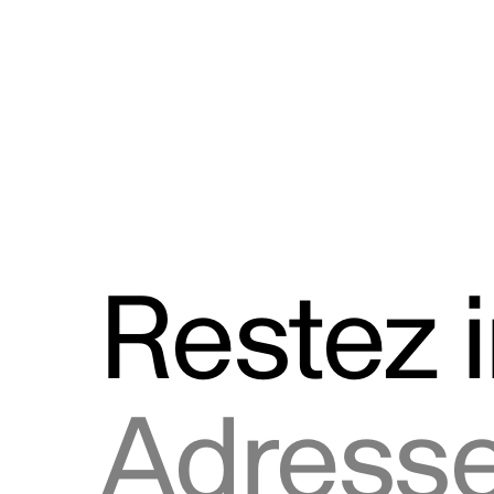
Discours
Logos et utilisation de la marque
Restez 
Adresse courriel