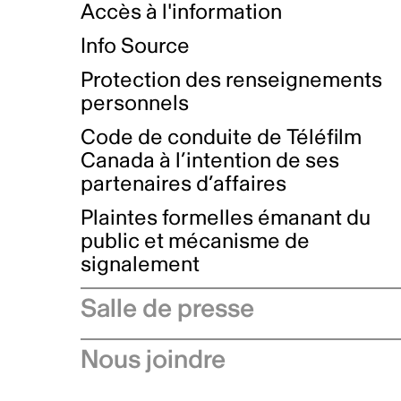
Accès à l'information
Info Source
Protection des renseignements
personnels
Code de conduite de Téléfilm
Canada à l’intention de ses
partenaires d’affaires
Plaintes formelles émanant du
public et mécanisme de
signalement
Salle de presse
Communiqués de presse
Nous joindre
Avis à l'industrie