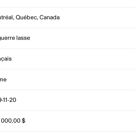
tréal, Québec, Canada
uerre lasse
nçais
me
-11-20
 000,00 $