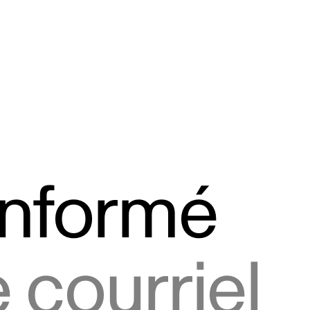
informé