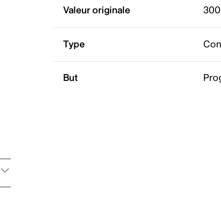
Valeur originale
300
Type
Con
But
Pro