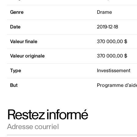
Genre
Drame
Date
2019-12-18
Valeur finale
370 000,00 $
Valeur originale
370 000,00 $
Type
Investissement
But
Programme d’aide
Restez informé
Adresse courriel