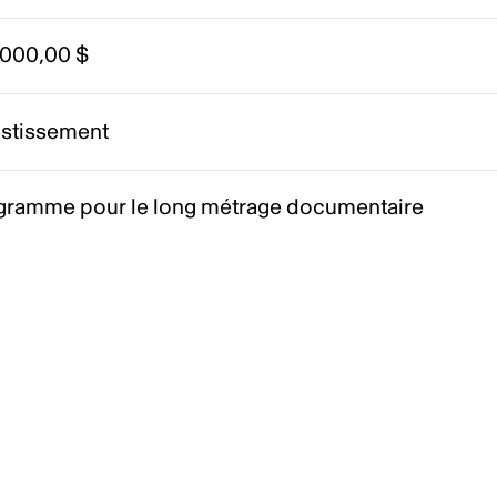
 000,00 $
estissement
gramme pour le long métrage documentaire