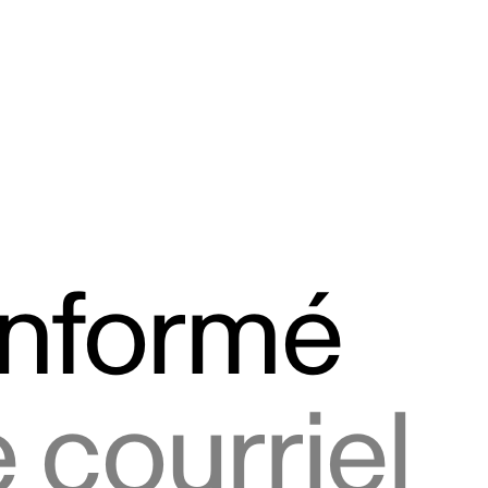
informé