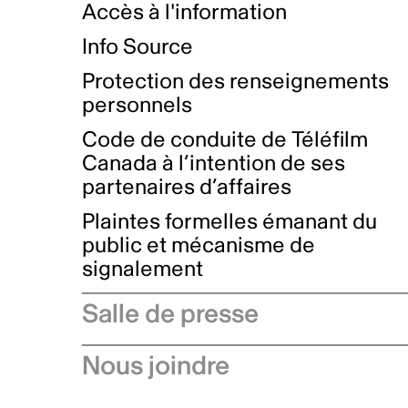
Accès à l'information
Info Source
Protection des renseignements
personnels
Code de conduite de Téléfilm
Canada à l’intention de ses
partenaires d’affaires
Plaintes formelles émanant du
public et mécanisme de
signalement
Salle de presse
Communiqués de presse
Nous joindre
Avis à l'industrie