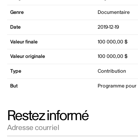
Genre
Documentaire
Date
2019-12-19
Valeur finale
100 000,00 $
Valeur originale
100 000,00 $
Type
Contribution
But
Programme pour 
Restez informé
Adresse courriel