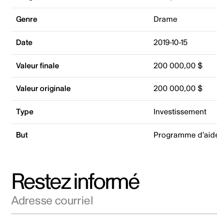
Genre
Drame
Date
2019-10-15
Valeur finale
200 000,00 $
Valeur originale
200 000,00 $
Type
Investissement
But
Programme d’aide
Restez informé
Adresse courriel