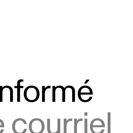
informé