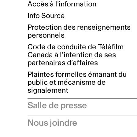
Accès à l'information
Info Source
Protection des renseignements
personnels
Code de conduite de Téléfilm
Canada à l’intention de ses
partenaires d’affaires
Plaintes formelles émanant du
public et mécanisme de
signalement
Salle de presse
Communiqués de presse
Nous joindre
Avis à l'industrie