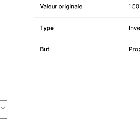
Valeur originale
1 5
Type
Inv
But
Pro