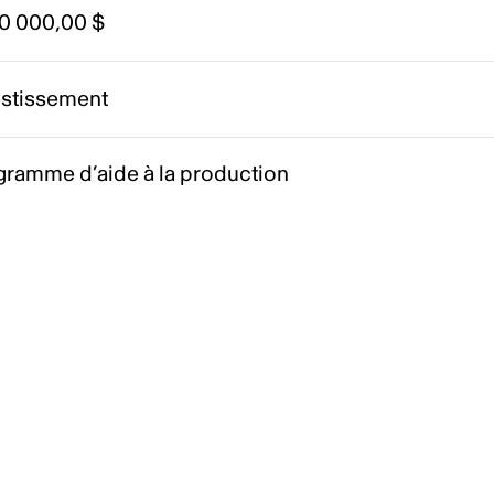
00 000,00 $
estissement
gramme d’aide à la production