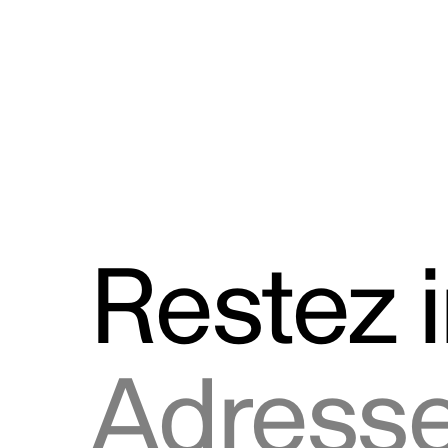
Discours
Logos et utilisation de la marque
Restez 
Adresse courriel