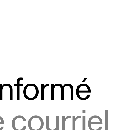
informé