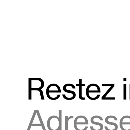
Discours
Logos et utilisation de la marque
Restez 
Adresse courriel