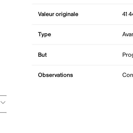
Valeur originale
41 4
Type
Ava
But
Pro
Observations
Con