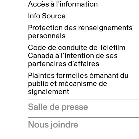
Accès à l'information
Info Source
Protection des renseignements
personnels
Code de conduite de Téléfilm
Canada à l’intention de ses
partenaires d’affaires
Plaintes formelles émanant du
public et mécanisme de
signalement
Salle de presse
Communiqués de presse
Nous joindre
Avis à l'industrie