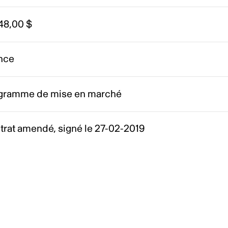
48,00 $
nce
gramme de mise en marché
trat amendé, signé le 27-02-2019