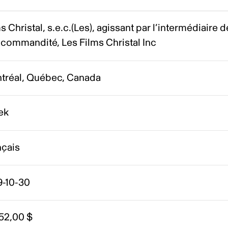
s Christal, s.e.c.(Les), agissant par l’intermédiaire d
commandité, Les Films Christal Inc
tréal, Québec, Canada
ek
nçais
9-10-30
52,00 $