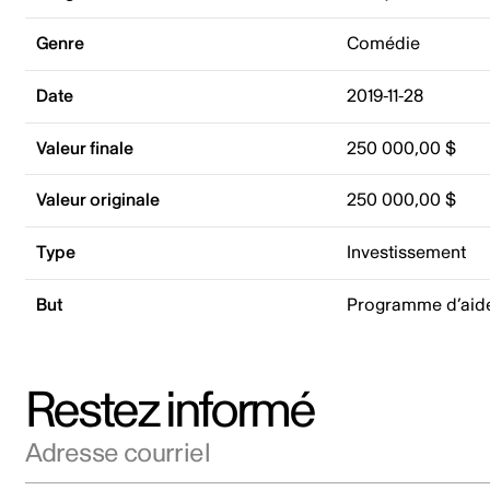
Genre
Comédie
Date
2019-11-28
Valeur finale
250 000,00 $
Valeur originale
250 000,00 $
Type
Investissement
But
Programme d’aide
Restez informé
Adresse courriel