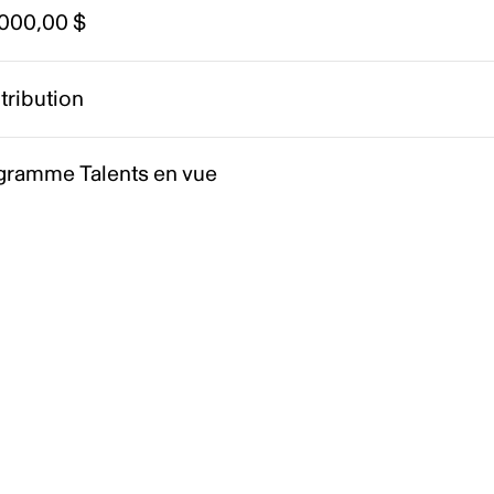
 000,00 $
tribution
gramme Talents en vue