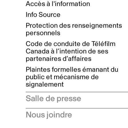
Accès à l'information
Info Source
Protection des renseignements
personnels
Code de conduite de Téléfilm
Canada à l’intention de ses
partenaires d’affaires
Plaintes formelles émanant du
public et mécanisme de
signalement
Salle de presse
Communiqués de presse
Nous joindre
Avis à l'industrie