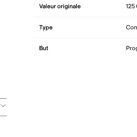
Valeur originale
125
Type
Con
But
Pro