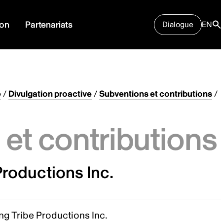
ion
Partenariats
Dialogue
EN
e
/
Divulgation proactive
/
Subventions et contributions
/
et contributions
roductions Inc.
g Tribe Productions Inc.