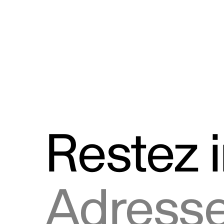
Discours
Logos et utilisation de la marque
Restez 
Adresse courriel