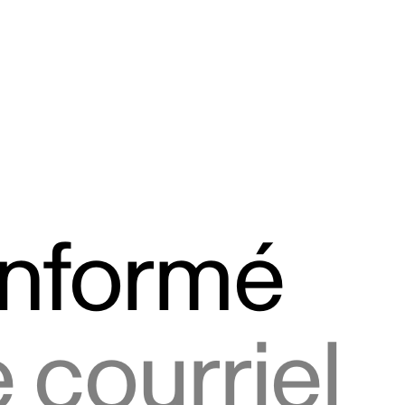
informé