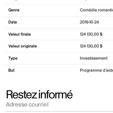
Genre
Comédie romanti
Date
2019-10-24
Valeur finale
124 130,00 $
Valeur originale
124 130,00 $
Type
Investissement
But
Programme d’aide
Restez informé
Adresse courriel