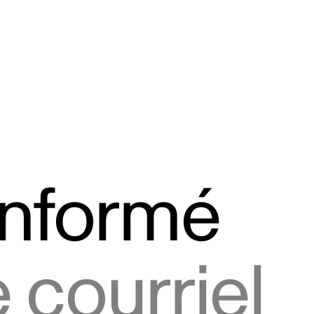
informé