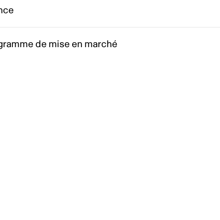
nce
gramme de mise en marché