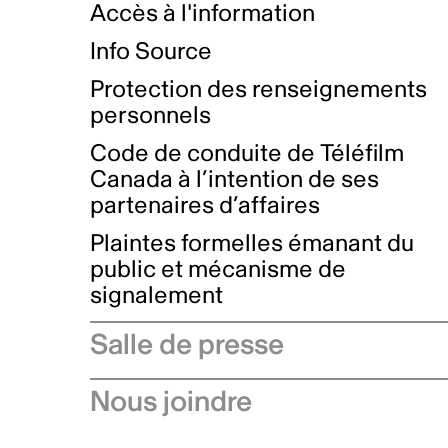
Accès à l'information
Info Source
Protection des renseignements
personnels
Code de conduite de Téléfilm
Canada à l’intention de ses
partenaires d’affaires
Plaintes formelles émanant du
public et mécanisme de
signalement
Salle de presse
Communiqués de presse
Nous joindre
Avis à l'industrie