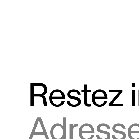
Discours
Logos et utilisation de la marque
Restez 
Adresse courriel