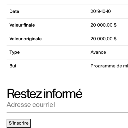
Date
2019-10-10
Valeur finale
20 000,00 $
Valeur originale
20 000,00 $
Type
Avance
But
Programme de mi
Restez informé
Adresse courriel
S'inscrire