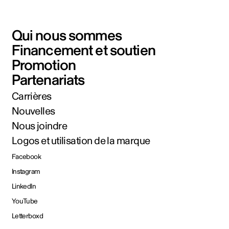
Qui nous sommes
Financement et soutien
Promotion
Partenariats
Carrières
Nouvelles
Nous joindre
Logos et utilisation de la marque
Facebook
Instagram
LinkedIn
YouTube
Letterboxd