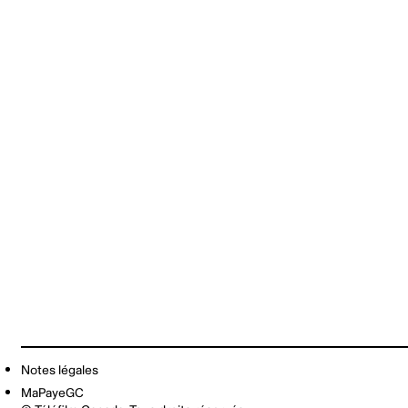
Notes légales
MaPayeGC