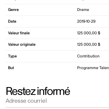
Genre
Drame
Date
2019-10-29
Valeur finale
125 000,00 $
Valeur originale
125 000,00 $
Type
Contribution
But
Programme Talent
Restez informé
Adresse courriel