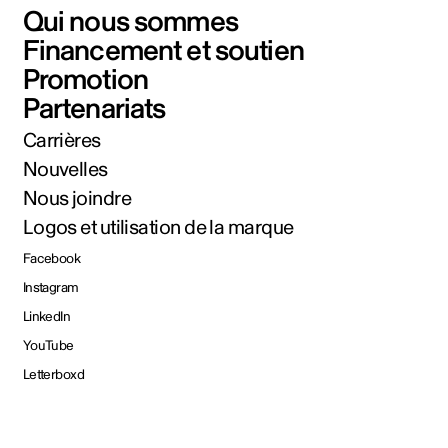
Qui nous sommes
Financement et soutien
Promotion
Partenariats
Carrières
Nouvelles
Nous joindre
Logos et utilisation de la marque
Facebook
Instagram
LinkedIn
YouTube
Letterboxd