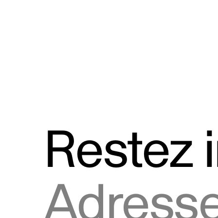
Discours
Logos et utilisation de la marque
Restez 
Adresse courriel