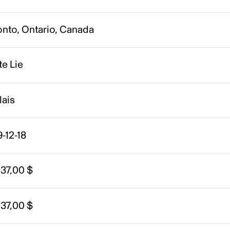
onto, Ontario, Canada
e Lie
lais
-12-18
37,00 $
37,00 $