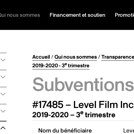
Qui nous sommes
Financement et soutien
Promot
Accueil
/
Qui nous sommes
/
Transparenc
e
2019-2020 - 3
trimestre
Subventions 
#17485 – Level Film Inc
e
2019-2020 – 3
trimestre
Nom du bénéficiaire
Leve