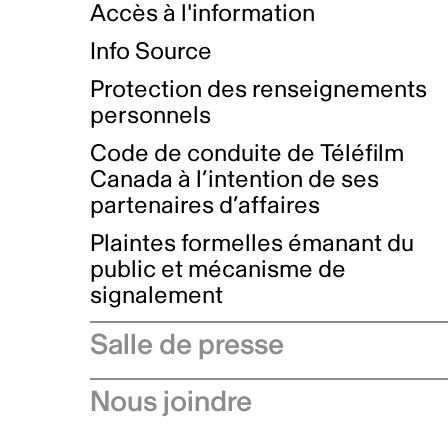
Accès à l'information
Info Source
Protection des renseignements
personnels
Code de conduite de Téléfilm
Canada à l’intention de ses
partenaires d’affaires
Plaintes formelles émanant du
public et mécanisme de
signalement
Salle de presse
Communiqués de presse
Nous joindre
Avis à l'industrie