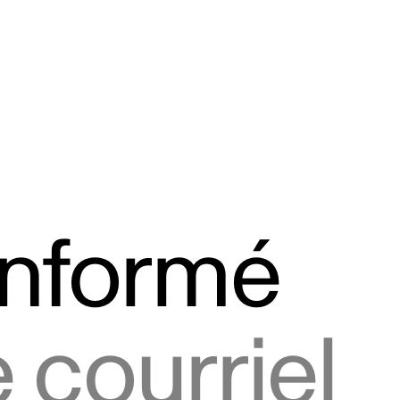
informé