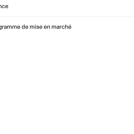
nce
gramme de mise en marché