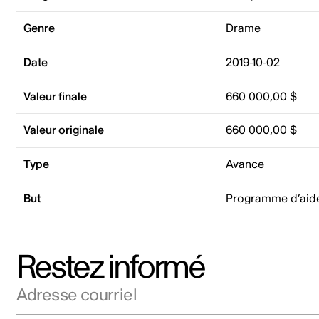
Genre
Drame
Date
2019-10-02
Valeur finale
660 000,00 $
Valeur originale
660 000,00 $
Type
Avance
But
Programme d’aide
Restez informé
Adresse courriel