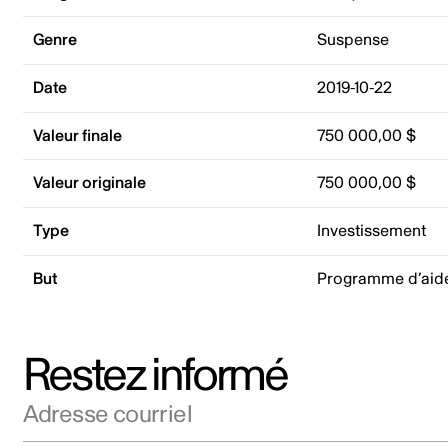
Genre
Suspense
Date
2019-10-22
Valeur finale
750 000,00 $
Valeur originale
750 000,00 $
Type
Investissement
But
Programme d’aide
Restez informé
Adresse courriel