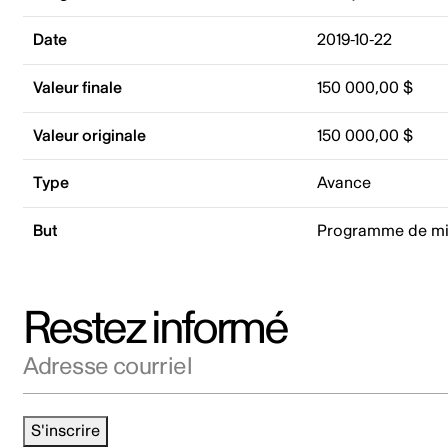
Date
2019-10-22
Valeur finale
150 000,00 $
Valeur originale
150 000,00 $
Type
Avance
But
Programme de mi
Restez informé
Adresse courriel
S'inscrire