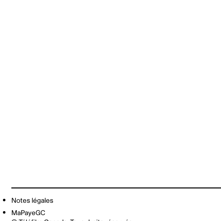
Notes légales
MaPayeGC