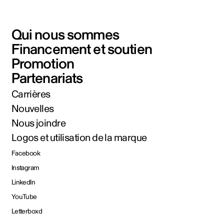
Qui nous sommes
Financement et soutien
Promotion
Partenariats
Carrières
Nouvelles
Nous joindre
Logos et utilisation de la marque
Facebook
Instagram
LinkedIn
YouTube
Letterboxd