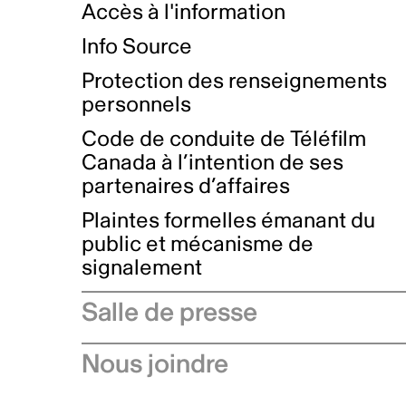
Accès à l'information
Info Source
Protection des renseignements
personnels
Code de conduite de Téléfilm
Canada à l’intention de ses
partenaires d’affaires
Plaintes formelles émanant du
public et mécanisme de
signalement
Salle de presse
Communiqués de presse
Nous joindre
Avis à l'industrie