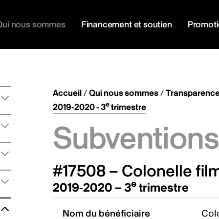
Qui nous sommes
Financement et soutien
Promot
Accueil
/
Qui nous sommes
/
Transparenc
e
2019-2020 - 3
trimestre
Subventions 
#17508 – Colonelle film
e
2019-2020 – 3
trimestre
Nom du bénéficiaire
Colo