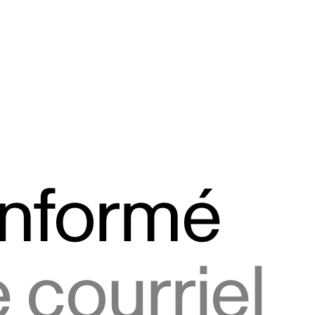
informé