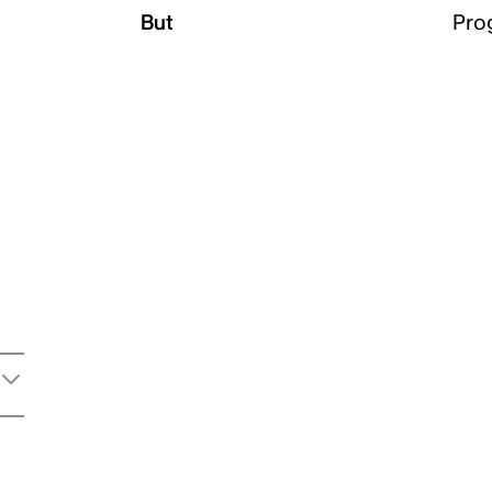
But
Pro