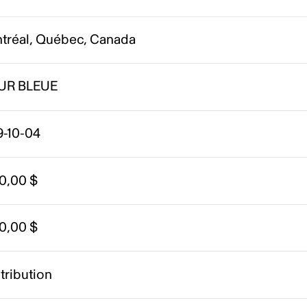
tréal, Québec, Canada
UR BLEUE
9-10-04
00,00 $
00,00 $
tribution