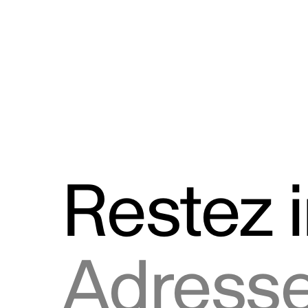
Discours
Logos et utilisation de la marque
Restez 
Adresse courriel