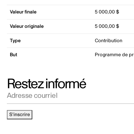
Valeur finale
5 000,00 $
Valeur originale
5 000,00 $
Type
Contribution
But
Programme de p
Restez informé
Adresse courriel
S'inscrire