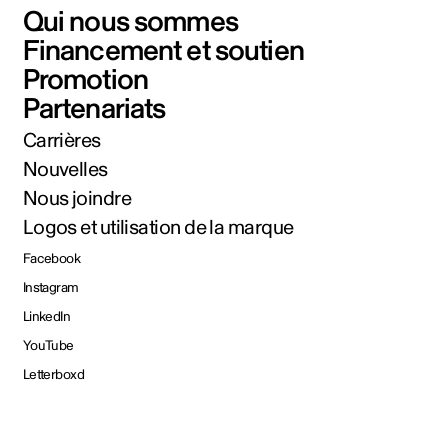
Qui nous sommes
Financement et soutien
Promotion
Partenariats
Carrières
Nouvelles
Nous joindre
Logos et utilisation de la marque
Facebook
Instagram
LinkedIn
YouTube
Letterboxd