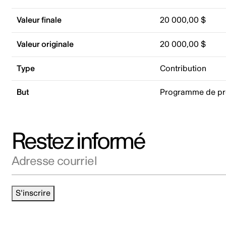
Valeur finale
20 000,00 $
Valeur originale
20 000,00 $
Type
Contribution
But
Programme de p
Restez informé
Adresse courriel
S'inscrire