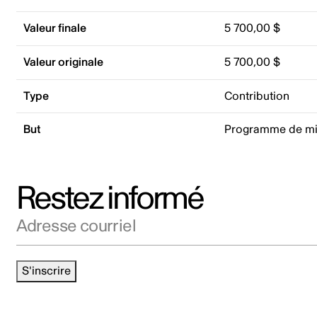
Valeur finale
5 700,00 $
Valeur originale
5 700,00 $
Type
Contribution
But
Programme de mis
Restez informé
Adresse courriel
S'inscrire