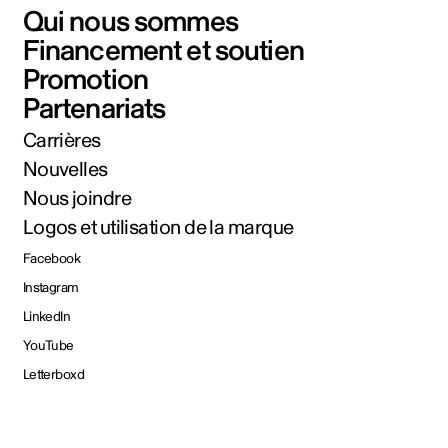
Qui nous sommes
Financement et soutien
Promotion
Partenariats
Carrières
Nouvelles
Nous joindre
Logos et utilisation de la marque
Facebook
Instagram
LinkedIn
YouTube
Letterboxd