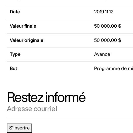
Date
2019-11-12
Valeur finale
50 000,00 $
Valeur originale
50 000,00 $
Type
Avance
But
Programme de mi
Restez informé
Adresse courriel
S'inscrire