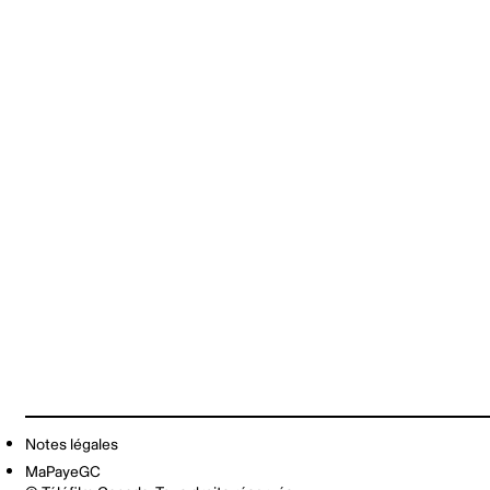
Notes légales
MaPayeGC