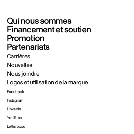
Qui nous sommes
Financement et soutien
Promotion
Partenariats
Carrières
Nouvelles
Nous joindre
Logos et utilisation de la marque
Facebook
Instagram
LinkedIn
YouTube
Letterboxd