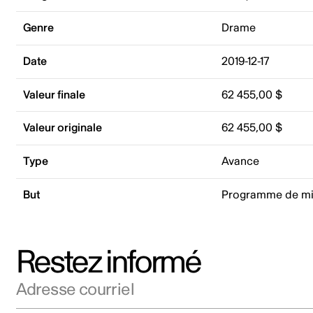
Genre
Drame
Date
2019-12-17
Valeur finale
62 455,00 $
Valeur originale
62 455,00 $
Type
Avance
But
Programme de mi
Restez informé
Adresse courriel