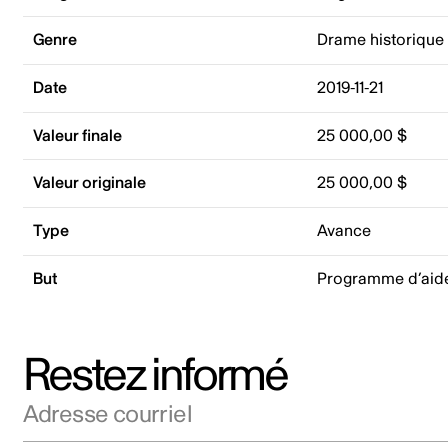
Genre
Drame historique
Date
2019-11-21
Valeur finale
25 000,00 $
Valeur originale
25 000,00 $
Type
Avance
But
Programme d’aid
Restez informé
Adresse courriel