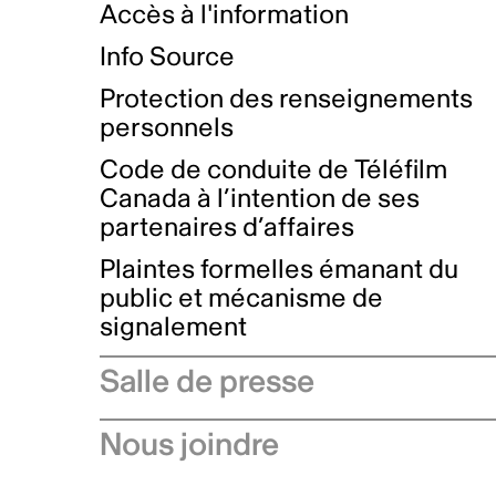
Accès à l'information
Info Source
Protection des renseignements
personnels
Code de conduite de Téléfilm
Canada à l’intention de ses
partenaires d’affaires
Plaintes formelles émanant du
public et mécanisme de
signalement
Salle de presse
Communiqués de presse
Nous joindre
Avis à l'industrie