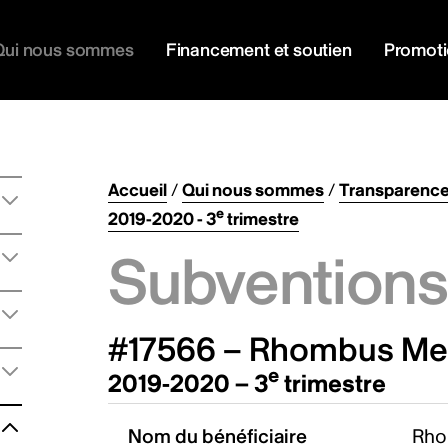
Qui nous sommes
Financement et soutien
Promot
Accueil
/
Qui nous sommes
/
Transparenc
e
2019-2020 - 3
trimestre
Subventions 
#17566 – Rhombus Med
e
2019-2020 – 3
trimestre
Nom du bénéficiaire
Rho