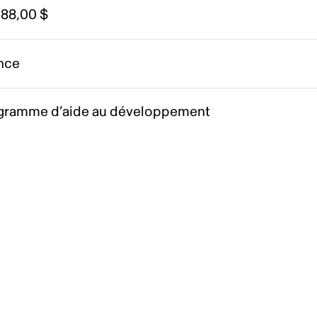
588,00 $
nce
gramme d’aide au développement