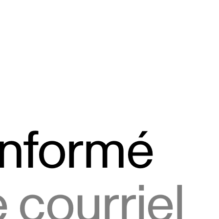
informé