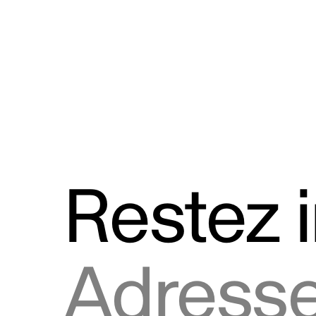
Discours
Logos et utilisation de la marque
Restez 
Adresse courriel