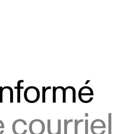
informé