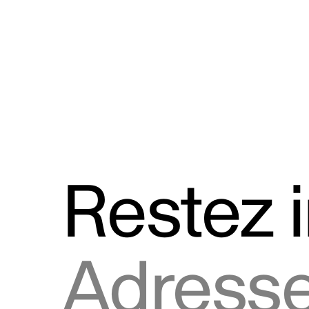
Discours
Logos et utilisation de la marque
Restez 
Adresse courriel