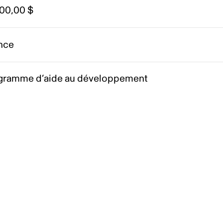
000,00 $
nce
gramme d’aide au développement