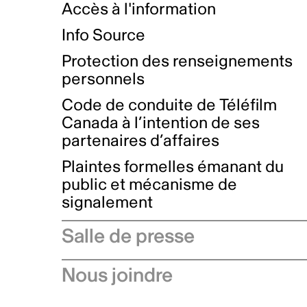
Accès à l'information
Info Source
Protection des renseignements
personnels
Code de conduite de Téléfilm
Canada à l’intention de ses
partenaires d’affaires
Plaintes formelles émanant du
public et mécanisme de
signalement
Salle de presse
Communiqués de presse
Nous joindre
Avis à l'industrie