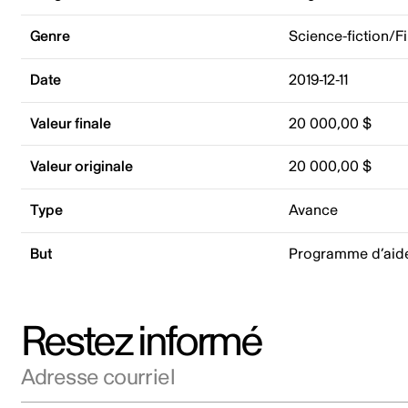
Genre
Science-fiction/F
Date
2019-12-11
Valeur finale
20 000,00 $
Valeur originale
20 000,00 $
Type
Avance
But
Programme d’aid
Restez informé
Adresse courriel