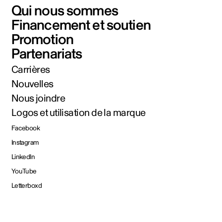
Qui nous sommes
Financement et soutien
Promotion
Partenariats
Carrières
Nouvelles
Nous joindre
Logos et utilisation de la marque
Facebook
Instagram
LinkedIn
YouTube
Letterboxd