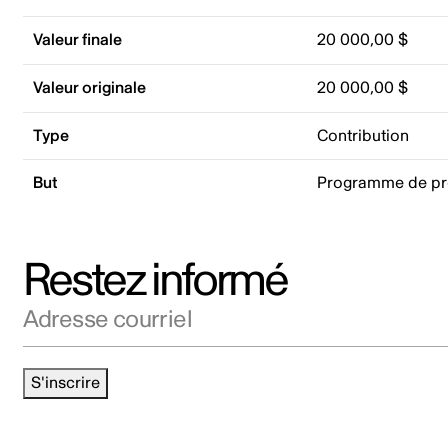
Valeur finale
20 000,00 $
Valeur originale
20 000,00 $
Type
Contribution
But
Programme de p
Restez informé
Adresse courriel
S'inscrire