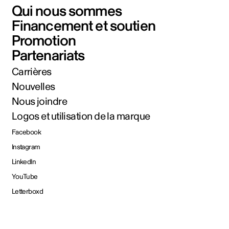
Qui nous sommes
Financement et soutien
Promotion
Partenariats
Carrières
Nouvelles
Nous joindre
Logos et utilisation de la marque
Facebook
Instagram
LinkedIn
YouTube
Letterboxd