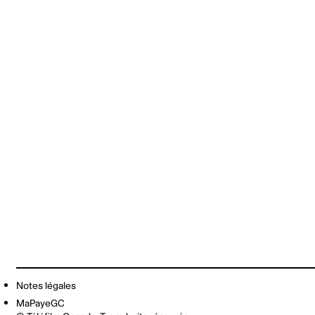
Notes légales
MaPayeGC