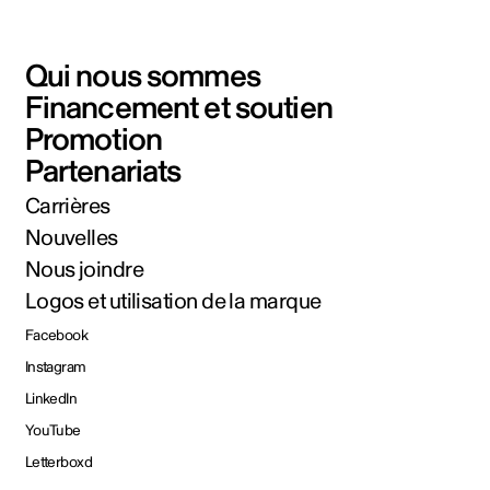
Qui nous sommes
Financement et soutien
Promotion
Partenariats
Carrières
Nouvelles
Nous joindre
Logos et utilisation de la marque
Facebook
Instagram
LinkedIn
YouTube
Letterboxd