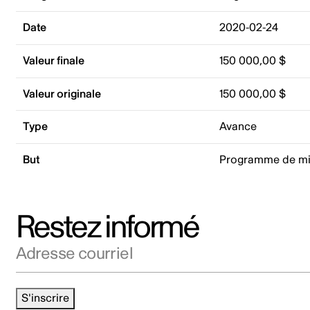
Date
2020-02-24
Valeur finale
150 000,00 $
Valeur originale
150 000,00 $
Type
Avance
But
Programme de mi
Restez informé
Adresse courriel
S'inscrire